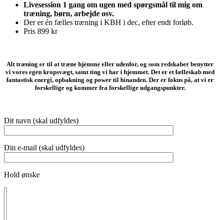
Livesession 1 gang om ugen med spørgsmål til mig om
træning, børn, arbejde osv.
Der er én fælles træning i KBH i dec, efter endt forløb.
Pris 899 kr
Alt træning er til at træne hjemme eller udenfor, og som redskaber benytter
vi vores egen kropsvægt, samt ting vi har i hjemmet. Det er et fælleskab med
fantastisk energi, opbakning og power til hinanden. Der er fokus på, at vi er
forskellige og kommer fra forskellige udgangspunkter.
Dit navn (skal udfyldes)
Din e-mail (skal udfyldes)
Hold ønske