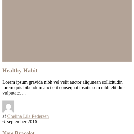
Healthy Habit
Lorem ipsum gravida nibh vel velit auctor aliqunean sollicitudin
lorem quis bibendum auci elit consequat ipsutis sem nibh elit duis
vulputate. ...
af
Chelina Lila Pedersen
6. september 2016
New Bracelet